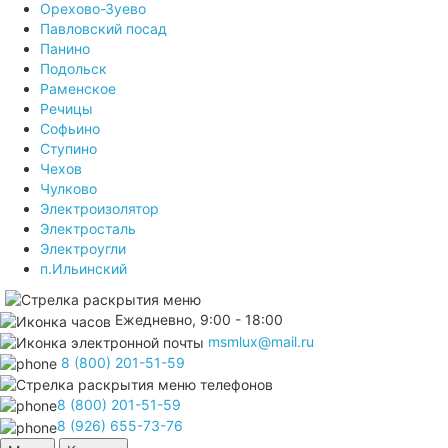
Орехово-Зуево
Павловский посад
Панино
Подольск
Раменское
Речицы
Софьино
Ступино
Чехов
Чулково
Электроизолятор
Электросталь
Электроугли
п.Ильинский
Ежедневно, 9:00 - 18:00
msmlux@mail.ru
8 (800) 201-51-59
8 (800) 201-51-59
8 (926) 655-73-76