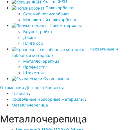
Кольца ЖБИ
Поликарбонат
Сотовый поликарбонат
Монолитный поликарбонат
Пиломатериалы
Брусок, рейка
Доски
Плита осб
Кровельные и
заборные материалы
Металлочерепица
Профнастил
Штакетник
Сухие смеси
О компании
Доставка
Контакты
Главная
/
Кровельные и заборные материалы
/
Металлочерепица
Металлочерепица
Монтеррей 1190x1100x0,35 мм