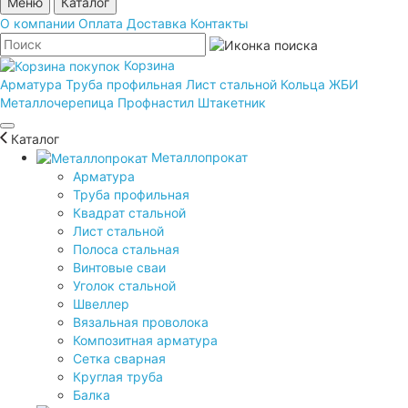
Меню
Каталог
О компании
Оплата
Доставка
Контакты
Корзина
Арматура
Труба профильная
Лист стальной
Кольца ЖБИ
Металлочерепица
Профнастил
Штакетник
Каталог
Металлопрокат
Арматура
Труба профильная
Квадрат стальной
Лист стальной
Полоса стальная
Винтовые сваи
Уголок стальной
Швеллер
Вязальная проволока
Композитная арматура
Сетка сварная
Круглая труба
Балка